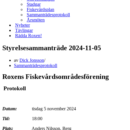
Stadgar
Fiskevårdsplan
Sammanträdesprotokoll
Årsmöten
Nyheter
Tävlingar
Rädda Roxen!
Styrelsesammanträde 2024-11-05
av
Dick Jonsson
Sammanträdesprotokoll
Roxens Fiskevårdsområdesförening
Protokoll
Datum:
tisdag 5 november 2024
Tid:
18:00
Plats:
Anders Nilsson, Berg