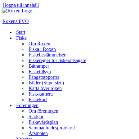
Hoppa till innehåll
Roxens FVO
Start
Fiske
Om Roxen
Fiska i Roxen
Fiskebestämmelser
Fiskeregler för fiskerättsägare
Båtramper
Fisketillsyn
Fångstrapporter
Bilder (Supersize)
Karta över roxen
Fisk-kamera
Fiskekort
Föreningen
Om föreningen
Stadgar
Fiskevårdsplan
Sammanträdesprotokoll
Årsmöten