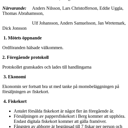
Närvarande:
Anders Nilsson, Lars Christofferson, Eddie Uggla,
Thomas Abrahamsson,
Ulf Johansson, Anders Samuelsson, Jan Wretemark,
Dick Jonsson
1. Mötets öppnande
Ordföranden hälsade välkommen.
2. Föregående protokoll
Protokollet granskades och lades till handlingarna
3.
Ekonomi
Ekonomin ser fortsatt bra ut med tanke på momsbeläggningen på
försäljningen av fiskekort.
4. Fiskekort
Antalet försålda fiskekort är något fler än föregående år.
Försäljningen av pappersfiskekort i Berg kommer att upphöra.
Endast digitala fiskekort kommer att gälla framöver.
Fångsten av abborre är begränsad till 7 fiskar per person och