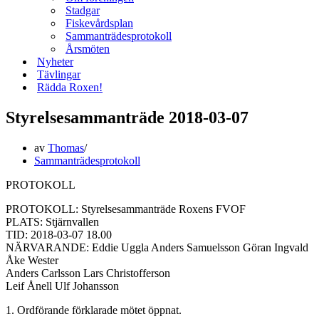
Stadgar
Fiskevårdsplan
Sammanträdesprotokoll
Årsmöten
Nyheter
Tävlingar
Rädda Roxen!
Styrelsesammanträde 2018-03-07
av
Thomas
Sammanträdesprotokoll
PROTOKOLL
PROTOKOLL: Styrelsesammanträde Roxens FVOF
PLATS: Stjärnvallen
TID: 2018-03-07 18.00
NÄRVARANDE: Eddie Uggla Anders Samuelsson Göran Ingvald
Åke Wester
Anders Carlsson Lars Christofferson
Leif Ånell Ulf Johansson
1. Ordförande förklarade mötet öppnat.