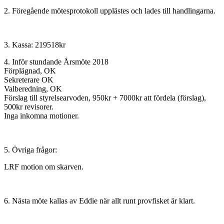
2. Föregående mötesprotokoll upplästes och lades till handlingarna.
3. Kassa: 219518kr
4. Inför stundande Årsmöte 2018
Förplägnad, OK
Sekreterare OK
Valberedning, OK
Förslag till styrelsearvoden, 950kr + 7000kr att fördela (förslag),
500kr revisorer.
Inga inkomna motioner.
5. Övriga frågor:
LRF motion om skarven.
6. Nästa möte kallas av Eddie när allt runt provfisket är klart.