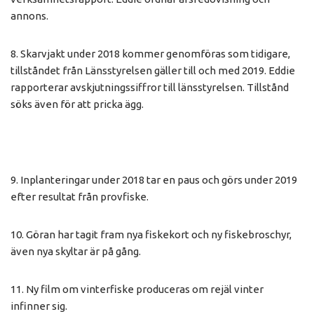
annons.
8. Skarvjakt under 2018 kommer genomföras som tidigare,
tillståndet från Länsstyrelsen gäller till och med 2019. Eddie
rapporterar avskjutningssiffror till länsstyrelsen. Tillstånd
söks även för att pricka ägg.
9. Inplanteringar under 2018 tar en paus och görs under 2019
efter resultat från provfiske.
10. Göran har tagit fram nya fiskekort och ny fiskebroschyr,
även nya skyltar är på gång.
11. Ny film om vinterfiske produceras om rejäl vinter
infinner sig.