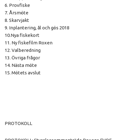
6. Provfiske
7. Årsmöte
8. Skarvjakt
9. Inplantering, ål och gös 2018
10.Nya fiskekort
11. Ny fiskefilm Roxen
12. Valberedning
13. Övriga frågor
14. Nästa möte
15. Mötets avslut
PROTOKOLL