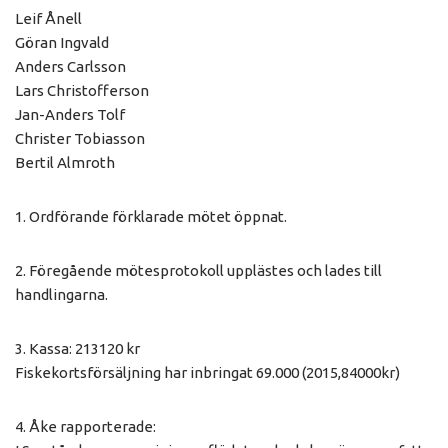
Leif Ånell
Göran Ingvald
Anders Carlsson
Lars Christofferson
Jan-Anders Tolf
Christer Tobiasson
Bertil Almroth
1. Ordförande förklarade mötet öppnat.
2. Föregående mötesprotokoll upplästes och lades till
handlingarna.
3. Kassa: 213120 kr
Fiskekortsförsäljning har inbringat 69.000 (2015,84000kr)
4. Åke rapporterade: