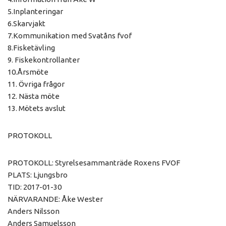
5.Inplanteringar
6.Skarvjakt
7.Kommunikation med Svatåns fvof
8.Fisketävling
9. Fiskekontrollanter
10.Årsmöte
11. Övriga frågor
12. Nästa möte
13. Mötets avslut
PROTOKOLL
PROTOKOLL: Styrelsesammanträde Roxens FVOF
PLATS: Ljungsbro
TID: 2017-01-30
NÄRVARANDE: Åke Wester
Anders Nilsson
Anders Samuelsson