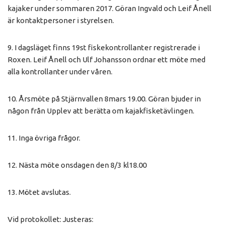
kajaker under sommaren 2017. Göran Ingvald och Leif Ånell
är kontaktpersoner i styrelsen.
9. I dagsläget finns 19st fiskekontrollanter registrerade i
Roxen. Leif Ånell och Ulf Johansson ordnar ett möte med
alla kontrollanter under våren.
10. Årsmöte på Stjärnvallen 8mars 19.00. Göran bjuder in
någon från Upplev att berätta om kajakfisketävlingen.
11. Inga övriga frågor.
12. Nästa möte onsdagen den 8/3 kl18.00
13. Mötet avslutas.
Vid protokollet: Justeras: