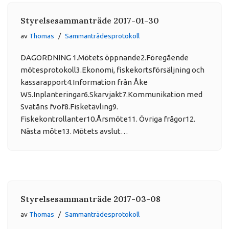
Styrelsesammanträde 2017-01-30
av
Thomas
Sammanträdesprotokoll
DAGORDNING 1.Mötets öppnande2.Föregående
mötesprotokoll3.Ekonomi, fiskekortsförsäljning och
kassarapport4.Information från Åke
W5.Inplanteringar6.Skarvjakt7.Kommunikation med
Svatåns fvof8.Fisketävling9.
Fiskekontrollanter10.Årsmöte11. Övriga frågor12.
Nästa möte13. Mötets avslut…
Styrelsesammanträde 2017-03-08
av
Thomas
Sammanträdesprotokoll