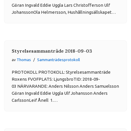
Göran Ingvald Eddie Uggla Lars Christofferson Ulf
JohanssonOla Helmersson, Hushållningsällskapet…
Styrelsesammanträde 2018-09-03
av
Thomas
Sammanträdesprotokoll
PROTOKOLL PROTOKOLL: Styrelsesammanträde
Roxens FVOFPLATS: LjungsbroTID: 2018-09-
03 NÄRVARANDE: Anders Nilsson Anders Samuelsson
Göran Ingvald Eddie Uggla Ulf Johansson Anders
CarlssonLeif Ånell 1.…