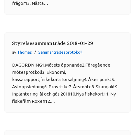
frågor13. Nästa…
Styrelsesammanträde 2018-01-29
av
Thomas
Sammanträdesprotokoll
DAGORDNING1.Mötets öppnande2.Föregående
mötesprotkoll3. Ekonomi,
kassarapport,fiskekortsförsäljning4. Åkes punkt5.
Avloppsledning6. Provfiske7. Årsmöte8. Skarvjakt9.
Inplantering, ål och gös 201810.Nya fiskekort11. Ny
fiskefilm Roxen12.…