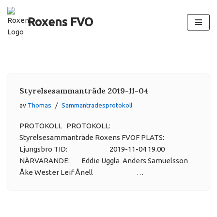
Roxens FVO
Hoppa
till
innehåll
Styrelsesammanträde 2019-11-04
av
Thomas
Sammanträdesprotokoll
PROTOKOLL PROTOKOLL:
Styrelsesammanträde Roxens FVOF PLATS:
Ljungsbro TID: 2019-11-04 19.00
NÄRVARANDE: Eddie Uggla Anders Samuelsson
Åke Wester Leif Ånell …