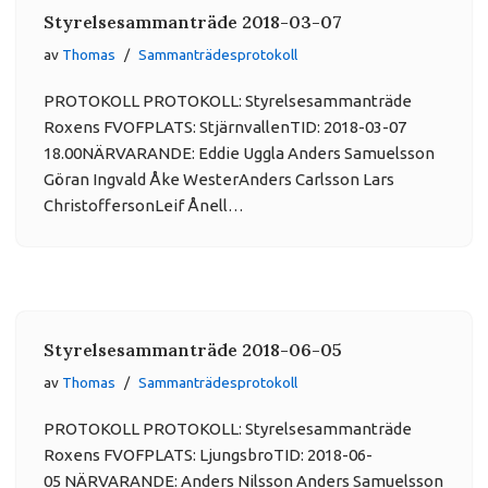
Styrelsesammanträde 2018-03-07
av
Thomas
Sammanträdesprotokoll
PROTOKOLL PROTOKOLL: Styrelsesammanträde
Roxens FVOFPLATS: StjärnvallenTID: 2018-03-07
18.00NÄRVARANDE: Eddie Uggla Anders Samuelsson
Göran Ingvald Åke WesterAnders Carlsson Lars
ChristoffersonLeif Ånell…
Styrelsesammanträde 2018-06-05
av
Thomas
Sammanträdesprotokoll
PROTOKOLL PROTOKOLL: Styrelsesammanträde
Roxens FVOFPLATS: LjungsbroTID: 2018-06-
05 NÄRVARANDE: Anders Nilsson Anders Samuelsson